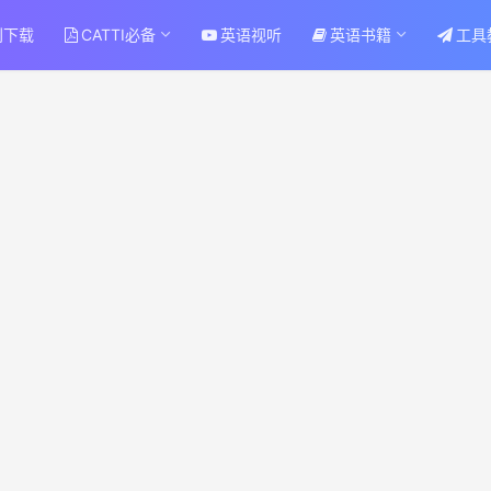
刊下载
CATTI必备
英语视听
英语书籍
工具