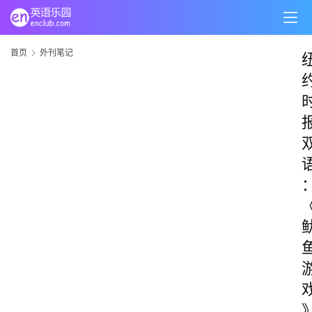
首页
外刊笔记