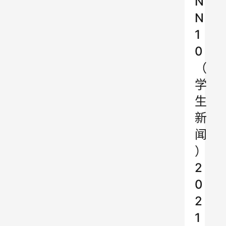
N
N
1
0
（
学
生
新
闻
）
2
0
2
1