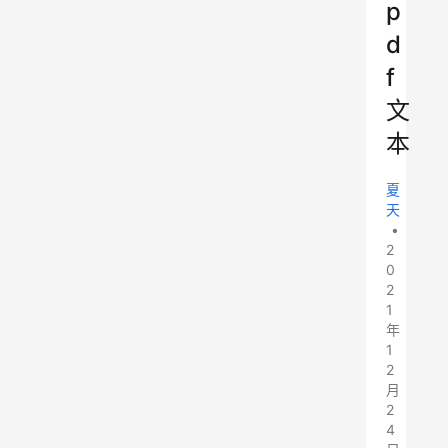
p
d
f
文
本
夏
天
•
2
0
2
1
年
1
2
月
2
4