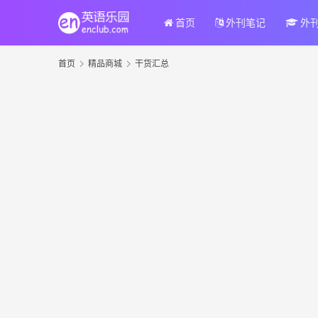
首页
外刊笔记
外
首页
精品商城
干货汇总