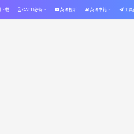
刊下载
CATTI必备
英语视听
英语书籍
工具