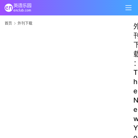
首页
外刊下载
T
h
e
e
Y
o