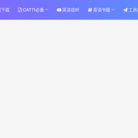
刊下载
CATTI必备
英语视听
英语书籍
工具