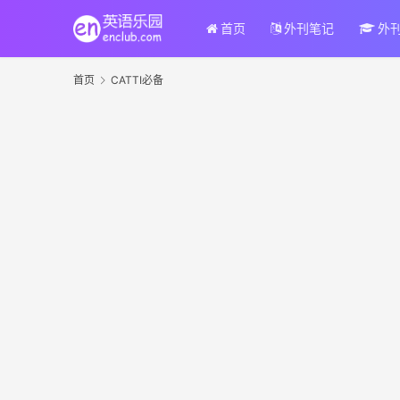
首页
外刊笔记
外
首页
CATTI必备