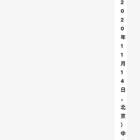
2
0
2
0
年
1
1
月
1
4
日
，
北
京
）
中